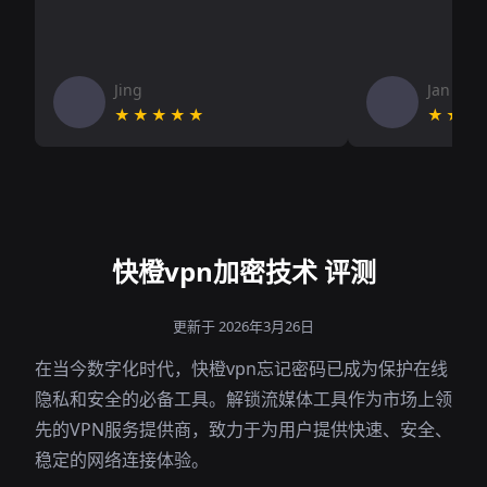
Jing
Jan V
★★★★★
★★★
快橙vpn加密技术 评测
更新于 2026年3月26日
在当今数字化时代，快橙vpn忘记密码已成为保护在线
隐私和安全的必备工具。解锁流媒体工具作为市场上领
先的VPN服务提供商，致力于为用户提供快速、安全、
稳定的网络连接体验。