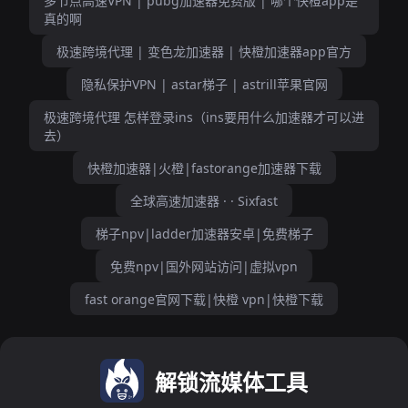
多节点高速VPN | pubg加速器免费版 | 哪个快橙app是
真的啊
极速跨境代理 | 变色龙加速器 | 快橙加速器app官方
隐私保护VPN | astar梯子 | astrill苹果官网
极速跨境代理 怎样登录ins（ins要用什么加速器才可以进
去）
快橙加速器|火橙|fastorange加速器下载
全球高速加速器 · · Sixfast
梯子npv|ladder加速器安卓|免费梯子
免费npv|国外网站访问|虚拟vpn
fast orange官网下载|快橙 vpn|快橙下载
解锁流媒体工具